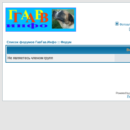
Фотоа
Список форумов ГавГав.Инфо :: Форум
В
Не являетесь членом групп
Powered by
Ру