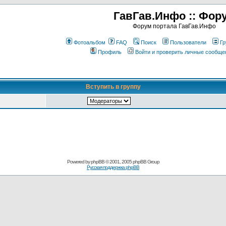
ГавГав.Инфо :: Фор
Форум портала ГавГав.Инфо
Фотоальбом
FAQ
Поиск
Пользователи
Гр
Профиль
Войти и проверить личные сообще
Вступить в группу
Powered by
phpBB
© 2001, 2005 phpBB Group
Русская поддержка phpBB