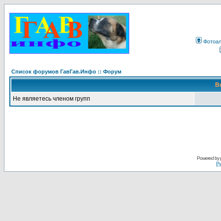
Фотоа
Список форумов ГавГав.Инфо :: Форум
В
Не являетесь членом групп
Powered by
Ру