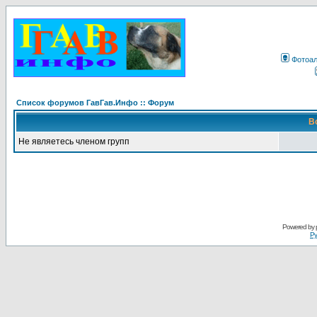
Фотоа
Список форумов ГавГав.Инфо :: Форум
В
Не являетесь членом групп
Powered by
Ру