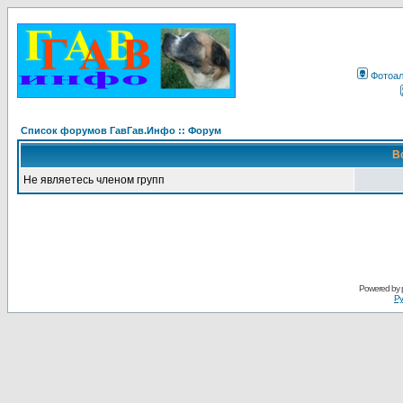
Фотоа
Список форумов ГавГав.Инфо :: Форум
В
Не являетесь членом групп
Powered by
Ру