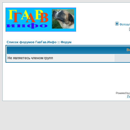
Фотоа
Список форумов ГавГав.Инфо :: Форум
В
Не являетесь членом групп
Powered by
Ру