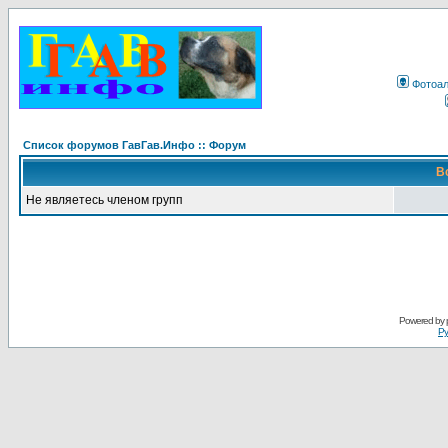
Фотоа
Список форумов ГавГав.Инфо :: Форум
В
Не являетесь членом групп
Powered by
Ру