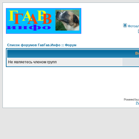
Фотоа
Список форумов ГавГав.Инфо :: Форум
В
Не являетесь членом групп
Powered by
Ру