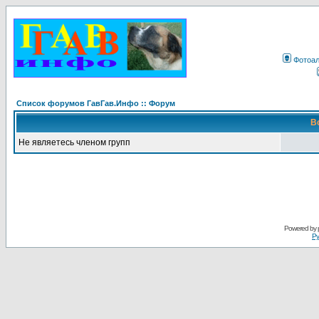
Фотоа
Список форумов ГавГав.Инфо :: Форум
В
Не являетесь членом групп
Powered by
Ру