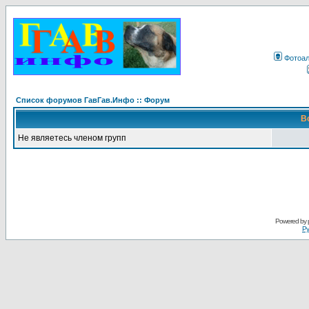
Фотоа
Список форумов ГавГав.Инфо :: Форум
В
Не являетесь членом групп
Powered by
Ру