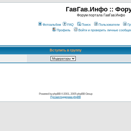
ГавГав.Инфо :: Фор
Форум портала ГавГав.Инфо
Фотоальбом
FAQ
Поиск
Пользователи
Гр
Профиль
Войти и проверить личные сообще
Вступить в группу
Powered by
phpBB
© 2001, 2005 phpBB Group
Русская поддержка phpBB