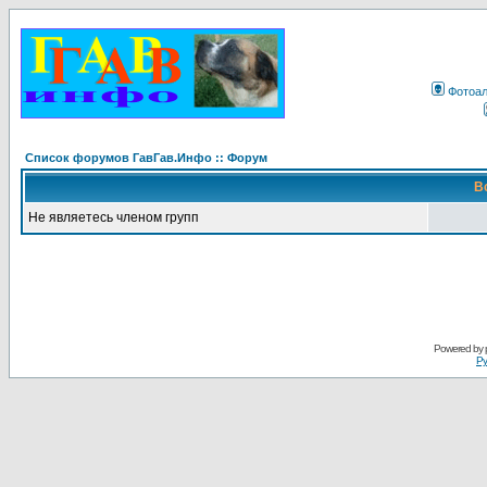
Фотоа
Список форумов ГавГав.Инфо :: Форум
В
Не являетесь членом групп
Powered by
Ру