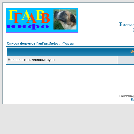
Фотоа
Список форумов ГавГав.Инфо :: Форум
В
Не являетесь членом групп
Powered by
Ру