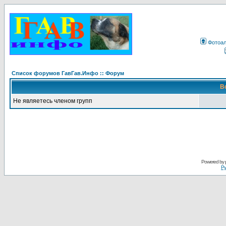
Фотоа
Список форумов ГавГав.Инфо :: Форум
В
Не являетесь членом групп
Powered by
Ру