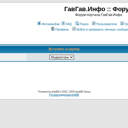
ГавГав.Инфо :: Фор
Форум портала ГавГав.Инфо
Фотоальбом
FAQ
Поиск
Пользователи
Гр
Профиль
Войти и проверить личные сообще
Вступить в группу
Powered by
phpBB
© 2001, 2005 phpBB Group
Русская поддержка phpBB