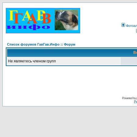
Фотоа
Список форумов ГавГав.Инфо :: Форум
В
Не являетесь членом групп
Powered by
Ру