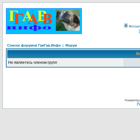
Фотоа
Список форумов ГавГав.Инфо :: Форум
В
Не являетесь членом групп
Powered by
Ру