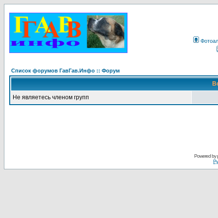
Фотоа
Список форумов ГавГав.Инфо :: Форум
В
Не являетесь членом групп
Powered by
Ру