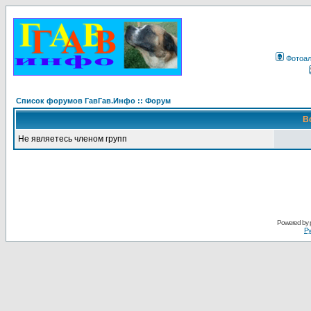
Фотоа
Список форумов ГавГав.Инфо :: Форум
В
Не являетесь членом групп
Powered by
Ру