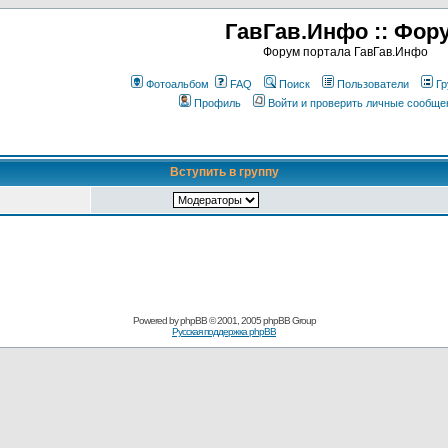
ГавГав.Инфо :: Фор
Форум портала ГавГав.Инфо
Фотоальбом
FAQ
Поиск
Пользователи
Гр
Профиль
Войти и проверить личные сообще
Вступить в группу
Powered by
phpBB
© 2001, 2005 phpBB Group
Русская поддержка phpBB