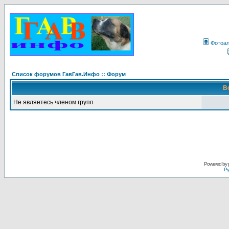
Фотоа
Список форумов ГавГав.Инфо :: Форум
В
Не являетесь членом групп
Powered by
Ру