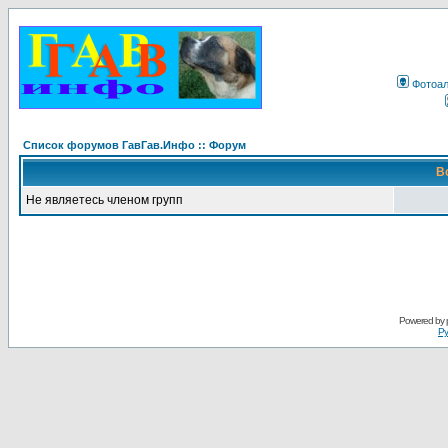
Фотоа
Список форумов ГавГав.Инфо :: Форум
В
Не являетесь членом групп
Powered by
Ру