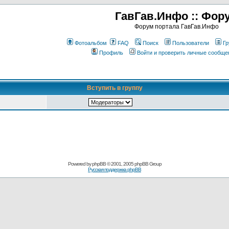
ГавГав.Инфо :: Фор
Форум портала ГавГав.Инфо
Фотоальбом
FAQ
Поиск
Пользователи
Гр
Профиль
Войти и проверить личные сообще
Вступить в группу
Powered by
phpBB
© 2001, 2005 phpBB Group
Русская поддержка phpBB