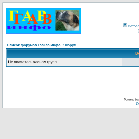
Фотоа
Список форумов ГавГав.Инфо :: Форум
В
Не являетесь членом групп
Powered by
Ру