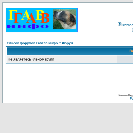
Фотоа
Список форумов ГавГав.Инфо :: Форум
В
Не являетесь членом групп
Powered by
Ру