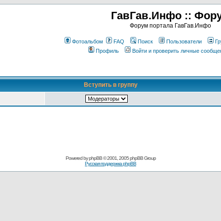
ГавГав.Инфо :: Фор
Форум портала ГавГав.Инфо
Фотоальбом
FAQ
Поиск
Пользователи
Гр
Профиль
Войти и проверить личные сообще
Вступить в группу
Powered by
phpBB
© 2001, 2005 phpBB Group
Русская поддержка phpBB