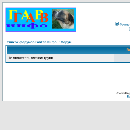
Фотоа
Список форумов ГавГав.Инфо :: Форум
В
Не являетесь членом групп
Powered by
Ру