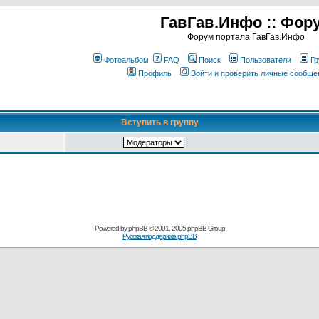
ГавГав.Инфо :: Фор
Форум портала ГавГав.Инфо
Фотоальбом
FAQ
Поиск
Пользователи
Гр
Профиль
Войти и проверить личные сообще
Вступить в группу
Powered by
phpBB
© 2001, 2005 phpBB Group
Русская поддержка phpBB