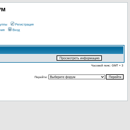
ум
уппы
Регистрация
ния
Вход
Часовой пояс: GMT + 3
Перейти: