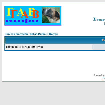
Фотоа
Список форумов ГавГав.Инфо :: Форум
В
Не являетесь членом групп
Powered by
Ру