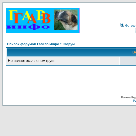
Фотоа
Список форумов ГавГав.Инфо :: Форум
В
Не являетесь членом групп
Powered by
Ру