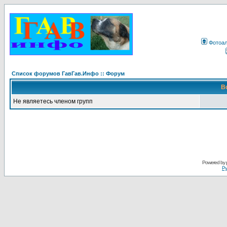
Фотоа
Список форумов ГавГав.Инфо :: Форум
В
Не являетесь членом групп
Powered by
Ру