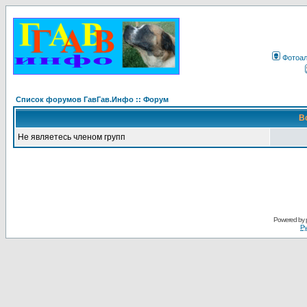
Фотоа
Список форумов ГавГав.Инфо :: Форум
В
Не являетесь членом групп
Powered by
Ру