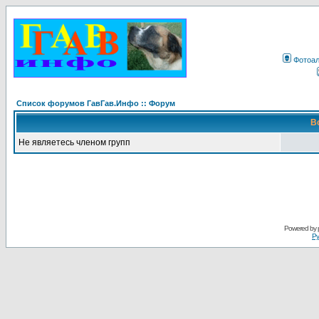
Фотоа
Список форумов ГавГав.Инфо :: Форум
В
Не являетесь членом групп
Powered by
Ру