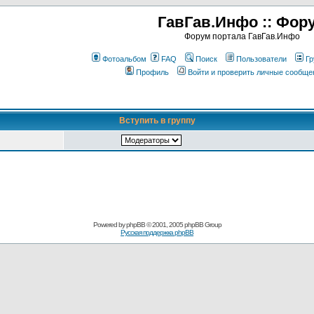
ГавГав.Инфо :: Фор
Форум портала ГавГав.Инфо
Фотоальбом
FAQ
Поиск
Пользователи
Гр
Профиль
Войти и проверить личные сообще
Вступить в группу
Powered by
phpBB
© 2001, 2005 phpBB Group
Русская поддержка phpBB