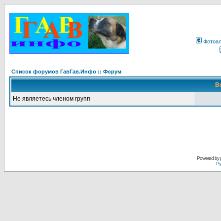
Фотоа
Список форумов ГавГав.Инфо :: Форум
В
Не являетесь членом групп
Powered by
Ру