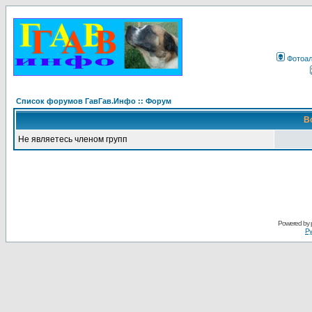
Фотоа
Список форумов ГавГав.Инфо :: Форум
В
Не являетесь членом групп
Powered by
Ру