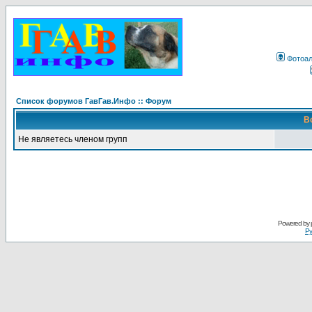
Фотоа
Список форумов ГавГав.Инфо :: Форум
В
Не являетесь членом групп
Powered by
Ру