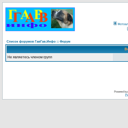
Фотоа
Список форумов ГавГав.Инфо :: Форум
В
Не являетесь членом групп
Powered by
Ру