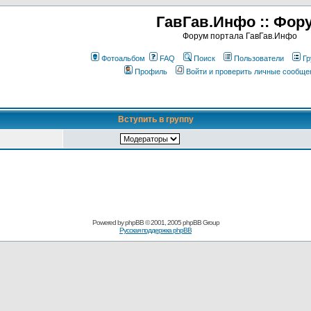
ГавГав.Инфо :: Фор
Форум портала ГавГав.Инфо
Фотоальбом
FAQ
Поиск
Пользователи
Гр
Профиль
Войти и проверить личные сообще
Вступить в группу
Powered by
phpBB
© 2001, 2005 phpBB Group
Русская поддержка phpBB