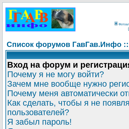
Фотоа
Список форумов ГавГав.Инфо :
Вход на форум и регистраци
Почему я не могу войти?
Зачем мне вообще нужно реги
Почему меня автоматически о
Как сделать, чтобы я не появл
пользователей?
Я забыл пароль!