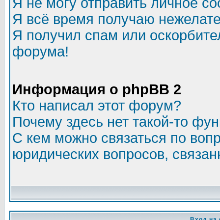
Я не могу отправить личное с
Я всё время получаю нежелат
Я получил спам или оскорбитель
форума!
Информация о phpBB 2
Кто написал этот форум?
Почему здесь нет такой-то фу
С кем можно связаться по воп
юридических вопросов, связа
Вход на