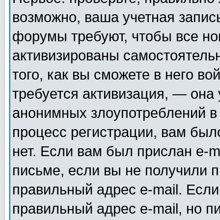
возможно, ваша учетная запис
форумы требуют, чтобы все н
активизированы самостоятель
того, как вы сможете в него во
требуется активизация, — она
анонимных злоупотреблений в
процесс регистрации, вам было
нет. Если вам был прислан e-m
письме, если вы не получили п
правильный адрес e-mail. Если
правильный адрес e-mail, но п