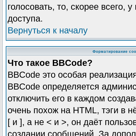
голосовать, то, скорее всего, 
доступа.
Вернуться к началу
Форматирование соо
Что такое BBCode?
BBCode это особая реализаци
BBCode определяется админис
отключить его в каждом созда
очень похож на HTML, тэги в 
[ и ], а не < и >, он даёт пол
создании сообщений. За допо