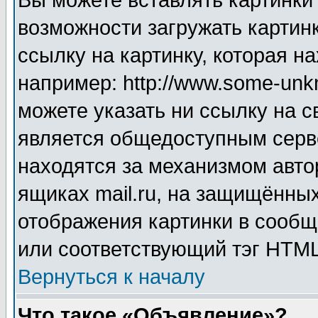
Вы можете вставлять картинки
возможности загружать картин
ссылку на картинку, которая н
например: http://www.some-unkn
можете указать ни ссылку на с
является общедоступным серве
находятся за механизмом авто
ящиках mail.ru, на защищённых
отображения картинки в сообщ
или соответствующий тэг HTML
Вернуться к началу
Что такое «Объявление»?