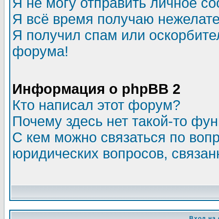
Я не могу отправить личное с
Я всё время получаю нежелат
Я получил спам или оскорбитель
форума!
Информация о phpBB 2
Кто написал этот форум?
Почему здесь нет такой-то фу
С кем можно связаться по воп
юридических вопросов, связа
Вход на