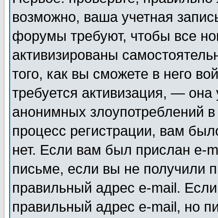
возможно, ваша учетная запис
форумы требуют, чтобы все н
активизированы самостоятель
того, как вы сможете в него во
требуется активизация, — она
анонимных злоупотреблений в
процесс регистрации, вам было
нет. Если вам был прислан e-m
письме, если вы не получили п
правильный адрес e-mail. Если
правильный адрес e-mail, но п