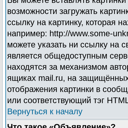
Вы можете вставлять картинки
возможности загружать картин
ссылку на картинку, которая н
например: http://www.some-unkn
можете указать ни ссылку на с
является общедоступным серве
находятся за механизмом авто
ящиках mail.ru, на защищённых
отображения картинки в сообщ
или соответствующий тэг HTML
Вернуться к началу
Что такое «Объявление»?