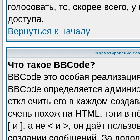
голосовать, то, скорее всего, 
доступа.
Вернуться к началу
Форматирование соо
Что такое BBCode?
BBCode это особая реализаци
BBCode определяется админис
отключить его в каждом созда
очень похож на HTML, тэги в 
[ и ], а не < и >, он даёт пол
создании сообщений. За допо