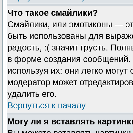
Что такое смайлики?
Смайлики, или эмотиконы — эт
быть использованы для выраже
радость, :( значит грусть. По
в форме создания сообщений. 
используя их: они легко могут
модератор может отредактиро
удалить его.
Вернуться к началу
Могу ли я вставлять картинк