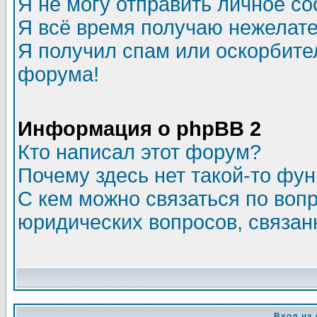
Я не могу отправить личное с
Я всё время получаю нежелат
Я получил спам или оскорбитель
форума!
Информация о phpBB 2
Кто написал этот форум?
Почему здесь нет такой-то фу
С кем можно связаться по воп
юридических вопросов, связа
Вход на