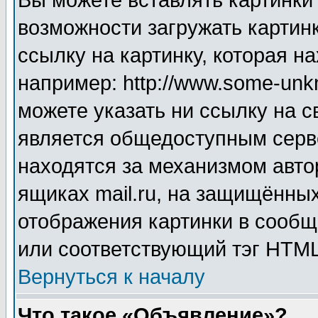
Вы можете вставлять картинки
возможности загружать картин
ссылку на картинку, которая н
например: http://www.some-unkn
можете указать ни ссылку на с
является общедоступным серве
находятся за механизмом авто
ящиках mail.ru, на защищённых
отображения картинки в сообщ
или соответствующий тэг HTML
Вернуться к началу
Что такое «Объявление»?