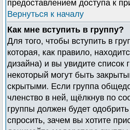
предоставлением доступа к пр
Вернуться к началу
Как мне вступить в группу?
Для того, чтобы вступить в гр
которая, как правило, находитс
дизайна) и вы увидите список 
некоторый могут быть закрыты
скрытыми. Если группа общедо
членство в ней, щёлкнув по с
группы должен будет одобрить 
спросить, зачем вы хотите при