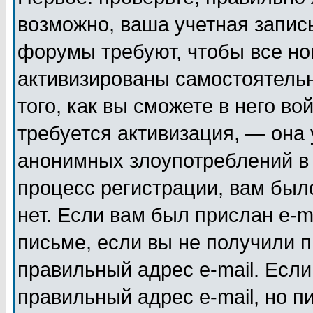
возможно, ваша учетная запис
форумы требуют, чтобы все н
активизированы самостоятель
того, как вы сможете в него во
требуется активизация, — она
анонимных злоупотреблений в
процесс регистрации, вам было
нет. Если вам был прислан e-m
письме, если вы не получили п
правильный адрес e-mail. Если
правильный адрес e-mail, но п