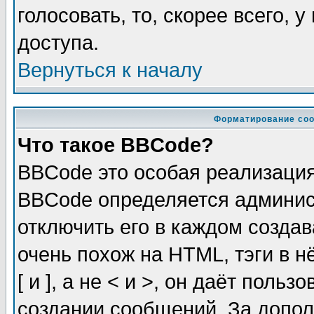
голосовать, то, скорее всего, 
доступа.
Вернуться к началу
Форматирование соо
Что такое BBCode?
BBCode это особая реализаци
BBCode определяется админис
отключить его в каждом созда
очень похож на HTML, тэги в 
[ и ], а не < и >, он даёт пол
создании сообщений. За допо