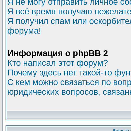
Я не могу отправить личное с
Я всё время получаю нежелат
Я получил спам или оскорбитель
форума!
Информация о phpBB 2
Кто написал этот форум?
Почему здесь нет такой-то фу
С кем можно связаться по воп
юридических вопросов, связа
Вход на