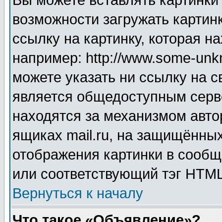
Вы можете вставлять картинки
возможности загружать картин
ссылку на картинку, которая н
например: http://www.some-unkn
можете указать ни ссылку на с
является общедоступным серве
находятся за механизмом авто
ящиках mail.ru, на защищённых
отображения картинки в сообщ
или соответствующий тэг HTML
Вернуться к началу
Что такое «Объявление»?