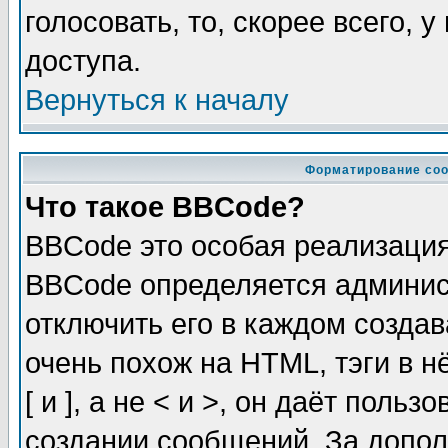
голосовать, то, скорее всего, 
доступа.
Вернуться к началу
Форматирование соо
Что такое BBCode?
BBCode это особая реализаци
BBCode определяется админис
отключить его в каждом созда
очень похож на HTML, тэги в 
[ и ], а не < и >, он даёт пол
создании сообщений. За допо