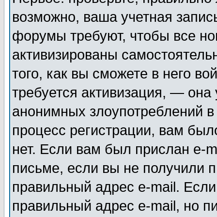
возможно, ваша учетная запис
форумы требуют, чтобы все н
активизированы самостоятель
того, как вы сможете в него во
требуется активизация, — она
анонимных злоупотреблений в
процесс регистрации, вам было
нет. Если вам был прислан e-m
письме, если вы не получили п
правильный адрес e-mail. Если
правильный адрес e-mail, но п