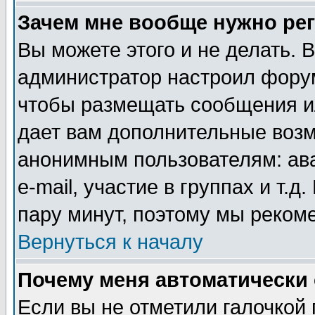
Зачем мне вообще нужно ре
Вы можете этого и не делать. В
администратор настроил форум
чтобы размещать сообщения ил
дает вам дополнительные воз
анонимным пользователям: ав
e-mail, участие в группах и т.д
пару минут, поэтому мы реком
Вернуться к началу
Почему меня автоматически
Если вы не отметили галочкой