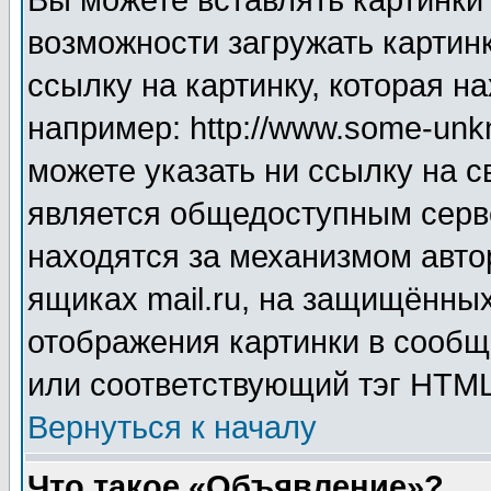
Вы можете вставлять картинки
возможности загружать картин
ссылку на картинку, которая н
например: http://www.some-unkn
можете указать ни ссылку на с
является общедоступным серве
находятся за механизмом авто
ящиках mail.ru, на защищённых
отображения картинки в сообщ
или соответствующий тэг HTML
Вернуться к началу
Что такое «Объявление»?