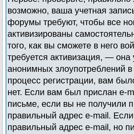
возможно, ваша учетная запис
форумы требуют, чтобы все н
активизированы самостоятель
того, как вы сможете в него во
требуется активизация, — она
анонимных злоупотреблений в
процесс регистрации, вам было
нет. Если вам был прислан e-m
письме, если вы не получили п
правильный адрес e-mail. Если
правильный адрес e-mail, но п