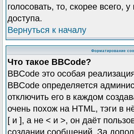
голосовать, то, скорее всего, 
доступа.
Вернуться к началу
Форматирование соо
Что такое BBCode?
BBCode это особая реализаци
BBCode определяется админис
отключить его в каждом созда
очень похож на HTML, тэги в 
[ и ], а не < и >, он даёт пол
создании сообщений. За допо