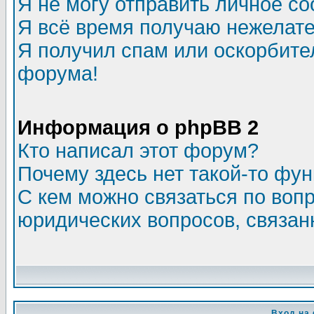
Я не могу отправить личное с
Я всё время получаю нежелат
Я получил спам или оскорбитель
форума!
Информация о phpBB 2
Кто написал этот форум?
Почему здесь нет такой-то фу
С кем можно связаться по воп
юридических вопросов, связа
Вход на