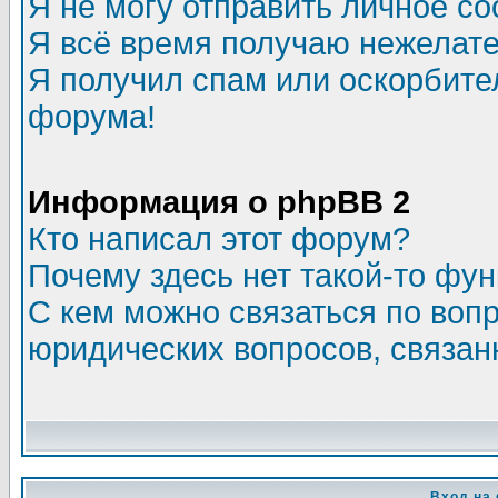
Я не могу отправить личное с
Я всё время получаю нежелат
Я получил спам или оскорбитель
форума!
Информация о phpBB 2
Кто написал этот форум?
Почему здесь нет такой-то фу
С кем можно связаться по воп
юридических вопросов, связа
Вход на