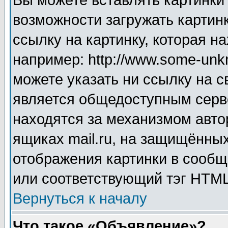
Вы можете вставлять картинки
возможности загружать картин
ссылку на картинку, которая н
например: http://www.some-unkn
можете указать ни ссылку на с
является общедоступным серве
находятся за механизмом авто
ящиках mail.ru, на защищённых
отображения картинки в сообщ
или соответствующий тэг HTML
Вернуться к началу
Что такое «Объявление»?