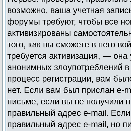
возможно, ваша учетная запис
форумы требуют, чтобы все н
активизированы самостоятель
того, как вы сможете в него во
требуется активизация, — она
анонимных злоупотреблений в
процесс регистрации, вам было
нет. Если вам был прислан e-m
письме, если вы не получили п
правильный адрес e-mail. Если
правильный адрес e-mail, но п