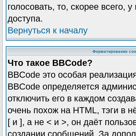
голосовать, то, скорее всего, 
доступа.
Вернуться к началу
Форматирование соо
Что такое BBCode?
BBCode это особая реализаци
BBCode определяется админис
отключить его в каждом созда
очень похож на HTML, тэги в 
[ и ], а не < и >, он даёт пол
создании сообщений. За допо