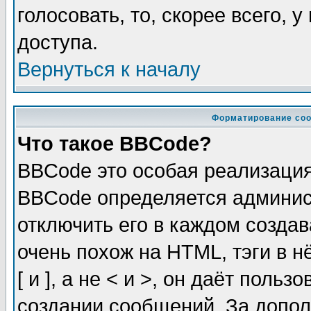
голосовать, то, скорее всего, 
доступа.
Вернуться к началу
Форматирование соо
Что такое BBCode?
BBCode это особая реализаци
BBCode определяется админис
отключить его в каждом созда
очень похож на HTML, тэги в 
[ и ], а не < и >, он даёт пол
создании сообщений. За допо