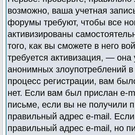
возможно, ваша учетная запис
форумы требуют, чтобы все н
активизированы самостоятель
того, как вы сможете в него во
требуется активизация, — она
анонимных злоупотреблений в
процесс регистрации, вам было
нет. Если вам был прислан e-m
письме, если вы не получили п
правильный адрес e-mail. Если
правильный адрес e-mail, но п