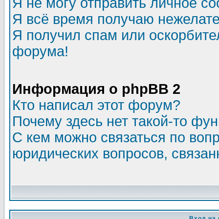
Я не могу отправить личное с
Я всё время получаю нежелат
Я получил спам или оскорбитель
форума!
Информация о phpBB 2
Кто написал этот форум?
Почему здесь нет такой-то фу
С кем можно связаться по воп
юридических вопросов, связа
Вход на