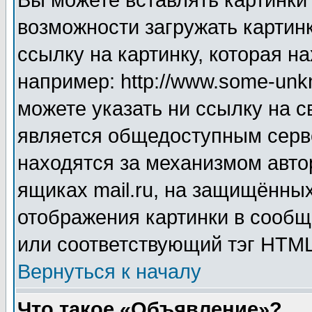
Вы можете вставлять картинки
возможности загружать картин
ссылку на картинку, которая н
например: http://www.some-unkn
можете указать ни ссылку на с
является общедоступным серве
находятся за механизмом авто
ящиках mail.ru, на защищённых
отображения картинки в сообщ
или соответствующий тэг HTML
Вернуться к началу
Что такое «Объявление»?