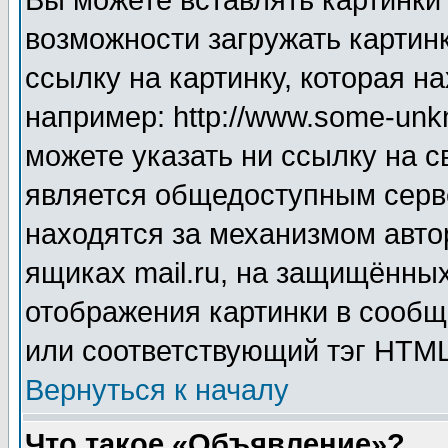
Вы можете вставлять картинки
возможности загружать картин
ссылку на картинку, которая н
например: http://www.some-unkn
можете указать ни ссылку на с
является общедоступным серве
находятся за механизмом авто
ящиках mail.ru, на защищённых
отображения картинки в сообщ
или соответствующий тэг HTML
Вернуться к началу
Что такое «Объявление»?