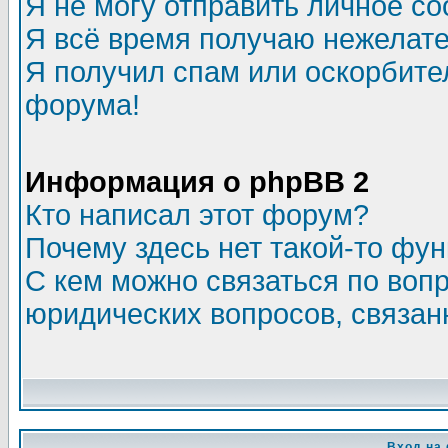
Я не могу отправить личное с
Я всё время получаю нежелат
Я получил спам или оскорбитель
форума!
Информация о phpBB 2
Кто написал этот форум?
Почему здесь нет такой-то фу
С кем можно связаться по воп
юридических вопросов, связа
Вход на