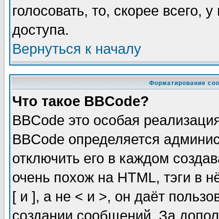
голосовать, то, скорее всего, 
доступа.
Вернуться к началу
Форматирование соо
Что такое BBCode?
BBCode это особая реализаци
BBCode определяется админис
отключить его в каждом созда
очень похож на HTML, тэги в 
[ и ], а не < и >, он даёт пол
создании сообщений. За допо