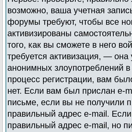
возможно, ваша учетная запис
форумы требуют, чтобы все н
активизированы самостоятель
того, как вы сможете в него во
требуется активизация, — она
анонимных злоупотреблений в
процесс регистрации, вам было
нет. Если вам был прислан e-m
письме, если вы не получили п
правильный адрес e-mail. Если
правильный адрес e-mail, но п