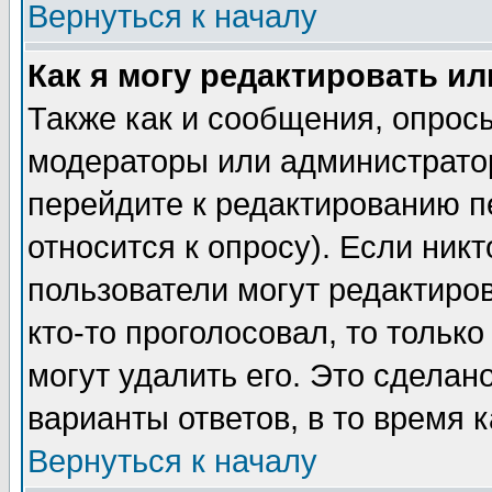
Вернуться к началу
Как я могу редактировать и
Также как и сообщения, опросы
модераторы или администратор
перейдите к редактированию п
относится к опросу). Если никт
пользователи могут редактиров
кто-то проголосовал, то толь
могут удалить его. Это сделан
варианты ответов, в то время 
Вернуться к началу