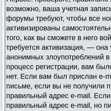
возможно, ваша учетная запис
форумы требуют, чтобы все н
активизированы самостоятель
того, как вы сможете в него во
требуется активизация, — она
анонимных злоупотреблений в
процесс регистрации, вам было
нет. Если вам был прислан e-m
письме, если вы не получили п
правильный адрес e-mail. Если
правильный адрес e-mail, но п