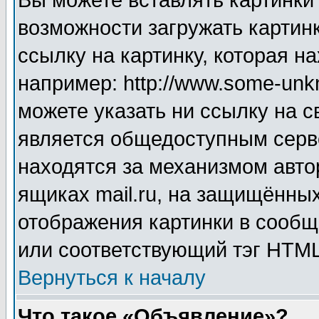
Вы можете вставлять картинки
возможности загружать картин
ссылку на картинку, которая н
например: http://www.some-unkn
можете указать ни ссылку на с
является общедоступным серве
находятся за механизмом авто
ящиках mail.ru, на защищённых
отображения картинки в сообщ
или соответствующий тэг HTML
Вернуться к началу
Что такое «Объявление»?