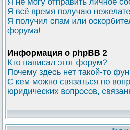
Я не могу отправить личное с
Я всё время получаю нежелат
Я получил спам или оскорбитель
форума!
Информация о phpBB 2
Кто написал этот форум?
Почему здесь нет такой-то фу
С кем можно связаться по воп
юридических вопросов, связа
Вход на