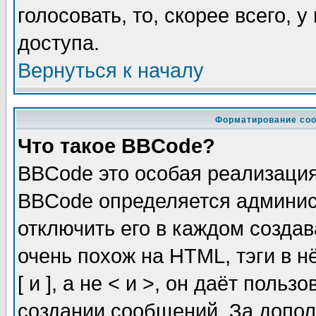
голосовать, то, скорее всего, 
доступа.
Вернуться к началу
Форматирование соо
Что такое BBCode?
BBCode это особая реализаци
BBCode определяется админис
отключить его в каждом созда
очень похож на HTML, тэги в 
[ и ], а не < и >, он даёт пол
создании сообщений. За допо