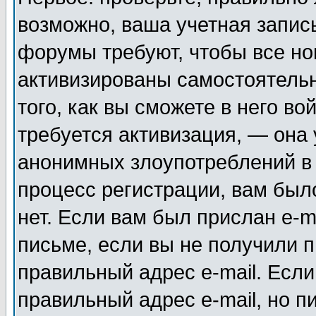
возможно, ваша учетная запис
форумы требуют, чтобы все н
активизированы самостоятель
того, как вы сможете в него во
требуется активизация, — она
анонимных злоупотреблений в
процесс регистрации, вам было
нет. Если вам был прислан e-m
письме, если вы не получили п
правильный адрес e-mail. Если
правильный адрес e-mail, но п