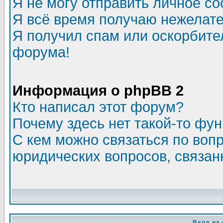
Я не могу отправить личное с
Я всё время получаю нежелат
Я получил спам или оскорбитель
форума!
Информация о phpBB 2
Кто написал этот форум?
Почему здесь нет такой-то фу
С кем можно связаться по воп
юридических вопросов, связа
Вход на