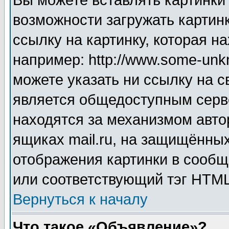
Вы можете вставлять картинки
возможности загружать картин
ссылку на картинку, которая н
например: http://www.some-unkn
можете указать ни ссылку на с
является общедоступным серве
находятся за механизмом авто
ящиках mail.ru, на защищённых
отображения картинки в сообщ
или соответствующий тэг HTML
Вернуться к началу
Что такое «Объявление»?