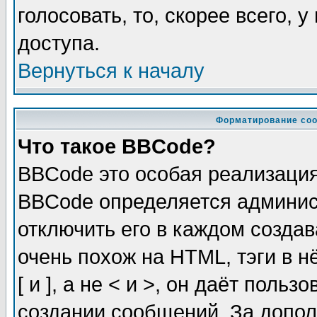
голосовать, то, скорее всего, 
доступа.
Вернуться к началу
Форматирование соо
Что такое BBCode?
BBCode это особая реализаци
BBCode определяется админис
отключить его в каждом созда
очень похож на HTML, тэги в 
[ и ], а не < и >, он даёт пол
создании сообщений. За допо