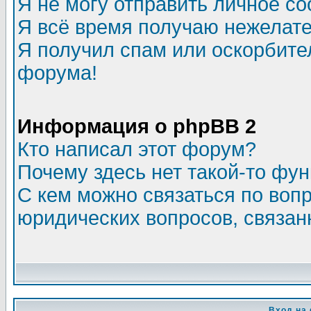
Я не могу отправить личное с
Я всё время получаю нежелат
Я получил спам или оскорбитель
форума!
Информация о phpBB 2
Кто написал этот форум?
Почему здесь нет такой-то фу
С кем можно связаться по воп
юридических вопросов, связа
Вход на