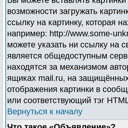
Вы можете вставлять картинки
возможности загружать картин
ссылку на картинку, которая н
например: http://www.some-unkn
можете указать ни ссылку на с
является общедоступным серве
находятся за механизмом авто
ящиках mail.ru, на защищённых
отображения картинки в сообщ
или соответствующий тэг HTML
Вернуться к началу
Что такое «Объявление»?