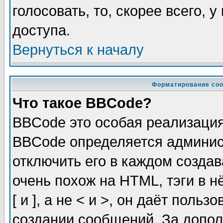
голосовать, то, скорее всего, 
доступа.
Вернуться к началу
Форматирование соо
Что такое BBCode?
BBCode это особая реализаци
BBCode определяется админис
отключить его в каждом созда
очень похож на HTML, тэги в 
[ и ], а не < и >, он даёт пол
создании сообщений. За допо