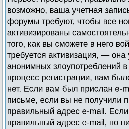
возможно, ваша учетная запис
форумы требуют, чтобы все н
активизированы самостоятель
того, как вы сможете в него во
требуется активизация, — она
анонимных злоупотреблений в
процесс регистрации, вам было
нет. Если вам был прислан e-m
письме, если вы не получили п
правильный адрес e-mail. Если
правильный адрес e-mail, но п