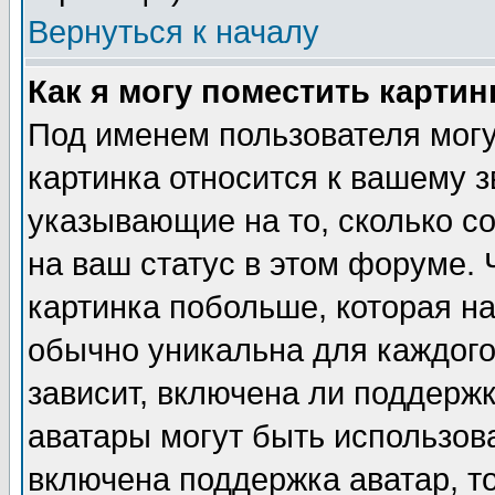
Вернуться к началу
Как я могу поместить карти
Под именем пользователя могу
картинка относится к вашему з
указывающие на то, сколько с
на ваш статус в этом форуме.
картинка побольше, которая на
обычно уникальна для каждого
зависит, включена ли поддержка
аватары могут быть использов
включена поддержка аватар, т